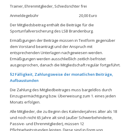
Trainer, Ehrenmitglieder, Schiedsrichter frei
Anmeldegebühr 20,00 Euro
Der Mitgliedsbeitrag enthält die Beiträge für die
Sportunfallversicherung des LSB Brandenburg.
Ermäßigungen der Beiträge müssen in Textform gegenüber
dem Vorstand beantragt und der Anspruch mit
entsprechenden Unterlagen nachgewiesen werden.
Ermäßigungen werden ausschließlich zeitlich befristet
ausgesprochen, danach die Mitgliedschaft regulär fortgeführt.
§2 Fälligkeit, Zahlungsweise der monatlichen Beiträge,
Aufbaustunden
Die Zahlung des Mitgliedbeitrages muss bargeldlos durch
Einzugsermächtigung bzw. Überweisung zum 1. eines jeden
Monats erfolgen.
Alle Mitglieder, die zu Beginn des Kalenderjahres älter als 18
und noch nicht 65 Jahre alt sind (außer Schwerbehinderte,
Passive- und Ehrenmitglieder), müssen 12
Pflichtarbeitsstunden leisten. Diese sind in Form von