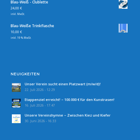
Blau-Weiß - Clublette
24,00
€
inkl. MwSt.
Blau-Weiße Trinkflasche
10,00
€
inkl. 19 % MwSt.
NEUIGKEITEN
Unser Verein sucht einen Platzwart (m/w/d)!
22. Juli 2026 - 12:29
Etappenziel erreicht! – 100.000 € für den Kunstrasen!
16. Juli 2026 - 17:47
Unsere Vereinshymne – Zwischen Kiez und Kiefer
30. Juni 2026 - 16:33