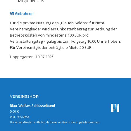
Mitgliederliste.
§5 Gebühren
Für die private Nutzung des „Blauen Salons“ für Nicht-
Vereinsmitglieder wird ein Unkostenbeitrag zur Deckung der
Betriebskosten von mindestens 100 EUR pro
Veranstaltungstag – gültig bis zum Folgetag 10:00 Uhr erhoben.
Für Vereinsmitglieder beträgt die Miete 50 EUR.
Hoppegarten, 10.07.2025
VEREINSSHOP
Blau-Weißes Schlüsselband
5,00
€
inkl. 19 % MwSt.
Die Versandkosten entfallen, da diese ins Vereinsheim geleifert werden.