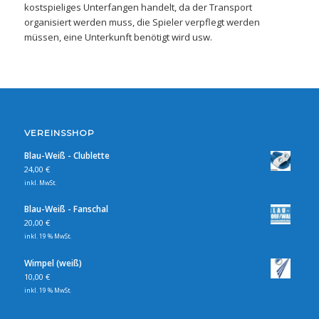
kostspieliges Unterfangen handelt, da der Transport
organisiert werden muss, die Spieler verpflegt werden
müssen, eine Unterkunft benötigt wird usw.
VEREINSSHOP
Blau-Weiß - Clublette
24,00
€
inkl. MwSt.
Blau-Weiß - Fanschal
20,00
€
inkl. 19 % MwSt.
Wimpel (weiß)
10,00
€
inkl. 19 % MwSt.