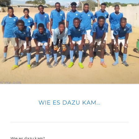
WIE ES DAZU KAM…
Wie es dazu kam?