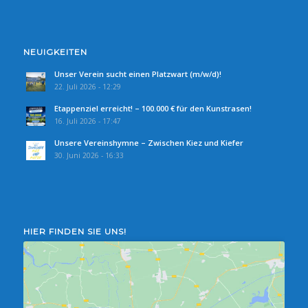
NEUIGKEITEN
Unser Verein sucht einen Platzwart (m/w/d)!
22. Juli 2026 - 12:29
Etappenziel erreicht! – 100.000 € für den Kunstrasen!
16. Juli 2026 - 17:47
Unsere Vereinshymne – Zwischen Kiez und Kiefer
30. Juni 2026 - 16:33
HIER FINDEN SIE UNS!