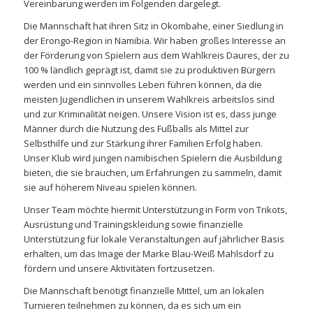
Vereinbarung werden im Folgenden dargelegt.
Die Mannschaft hat ihren Sitz in Okombahe, einer Siedlung in
der Erongo-Region in Namibia. Wir haben großes Interesse an
der Förderung von Spielern aus dem Wahlkreis Daures, der zu
100 % ländlich geprägt ist, damit sie zu produktiven Bürgern
werden und ein sinnvolles Leben führen können, da die
meisten Jugendlichen in unserem Wahlkreis arbeitslos sind
und zur Kriminalität neigen. Unsere Vision ist es, dass junge
Männer durch die Nutzung des Fußballs als Mittel zur
Selbsthilfe und zur Stärkung ihrer Familien Erfolg haben.
Unser Klub wird jungen namibischen Spielern die Ausbildung
bieten, die sie brauchen, um Erfahrungen zu sammeln, damit
sie auf höherem Niveau spielen können.
Unser Team möchte hiermit Unterstützung in Form von Trikots,
Ausrüstung und Trainingskleidung sowie finanzielle
Unterstützung für lokale Veranstaltungen auf jährlicher Basis
erhalten, um das Image der Marke Blau-Weiß Mahlsdorf zu
fördern und unsere Aktivitäten fortzusetzen.
Die Mannschaft benötigt finanzielle Mittel, um an lokalen
Turnieren teilnehmen zu können, da es sich um ein