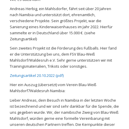
Andreas Herbig, ein Mahlsdorfer, fährt seit über 20 Jahren
nach Namibia und unterstützt dort, ehrenamtlich,
verschiedene Projekte. Sein größtes Projekt, war die
Sanierung eines Kinderwaisenhauses im Jahr 2022. Hierfür
sammelte er in Deutschland über 15.000 €. (siehe
Zeitungsartikel)
Sein zweites Projekt ist die Förderung des Fußballs. Hier fand
er die Unterstützung bei uns, dem FSV Blau-Weiß
Mahlsdorf/Waldesruh e.V. Sehr gerne unterstützen wir mit
Trainingsmaterialien, Trikots oder sonstiges.
Zeitungsartikel 20.10.2022 (pdf)
Hier ein Auszug (übersetzt) vom Verein Blau-Weiß
Mahlsdorf7Waldesruh Namibia:
Lieber Andreas, dein Besuch in Namibia in der letzten Woche
ist bezeichnend und wir sind sehr dankbar für die Spende, die
uns gegeben wurde. Wir, der namibische Zweig von Blau-Weiß
Mahlsdorf, würden gerne eine formelle Vereinbarung mit
unseren deutschen Partnern treffen. Die Kernpunkte dieser