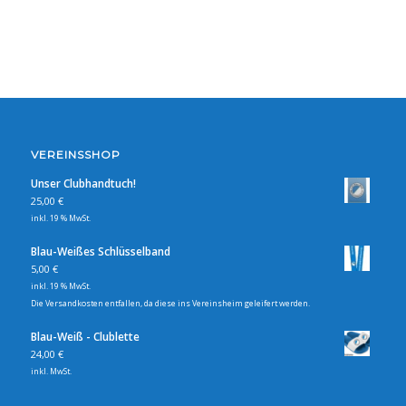
VEREINSSHOP
Unser Clubhandtuch!
25,00
€
inkl. 19 % MwSt.
Blau-Weißes Schlüsselband
5,00
€
inkl. 19 % MwSt.
Die Versandkosten entfallen, da diese ins Vereinsheim geleifert werden.
Blau-Weiß - Clublette
24,00
€
inkl. MwSt.