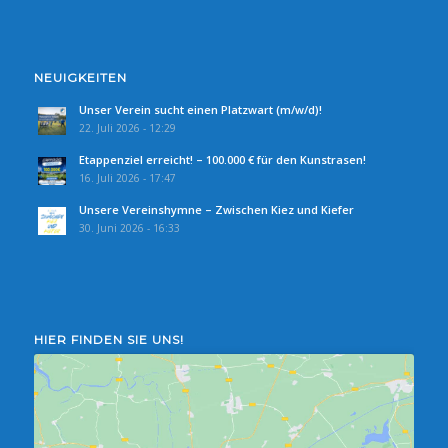
NEUIGKEITEN
Unser Verein sucht einen Platzwart (m/w/d)!
22. Juli 2026 - 12:29
Etappenziel erreicht! – 100.000 € für den Kunstrasen!
16. Juli 2026 - 17:47
Unsere Vereinshymne – Zwischen Kiez und Kiefer
30. Juni 2026 - 16:33
HIER FINDEN SIE UNS!