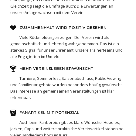
Gleichzeitig zeigt die Umfrage auch: Die Erwartungen an
unsere Anlage wachsen mit dem Verein.
ZUSAMMENHALT WIRD POSITIV GESEHEN
Viele Rückmeldungen zeigen: Der Verein wird als
gemeinschaftlich und lebendig wahrgenommen. Das ist ein
starkes Signal für unser Ehrenamt, unsere Trainerteams und
alle Engagierten im Umfeld.
MEHR VEREINSLEBEN ERWÜNSCHT
Turniere, Sommerfest, Saisonabschluss, Public Viewing
und Familienangebote wurden besonders häufig gewünscht.
Das Interesse an gemeinsamen Veranstaltungen ist klar
erkennbar.
FANARTIKEL MIT POTENZIAL
Auch beim Fanbereich gibt es klare Wünsche: Hoodies,
Jacken, Caps und weitere praktische Vereinsartikel stehen bei
vielen Mitgliedern hoch im Kurs.