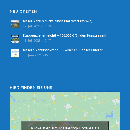
NEUIGKEITEN
Unser Verein sucht einen Platzwart (m/w/d)!
22. Juli 2026 - 12:29
Etappenziel erreicht! – 100.000 € für den Kunstrasen!
16. Juli 2026 - 17:47
Unsere Vereinshymne – Zwischen Kiez und Kiefer
30. Juni 2026 - 16:33
HIER FINDEN SIE UNS!
Klicke hier, um Marketing-Cookies zu