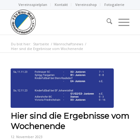
Vereinsspielplan
Kontakt
Vereinsshop
Fotogalerie
Du bist hier:
Startseite
/
Mannschaftsnews
/
Hier sind die Ergebnisse vom Wochenende
Hier sind die Ergebnisse vom
Wochenende
12. November 2023