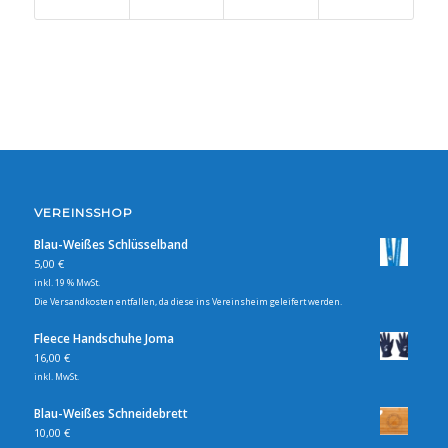
VEREINSSHOP
Blau-Weißes Schlüsselband
5,00
€
inkl. 19 % MwSt.
Die Versandkosten entfallen, da diese ins Vereinsheim geleifert werden.
Fleece Handschuhe Joma
16,00
€
inkl. MwSt.
Blau-Weißes Schneidebrett
10,00
€