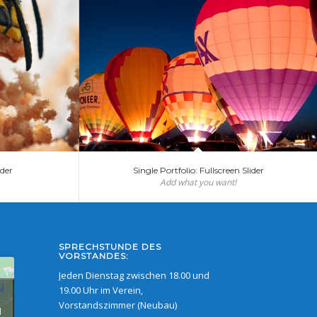
ider
Single Portfolio: Fullscreen Slider
Add what you want!
SPRECHSTUNDE DES
VORSTANDES:
Jeden Dienstag zwischen 18.00 und
19.00 Uhr im Verein,
Vorstandszimmer (Neubau)
d