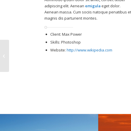
adipiscing elit. Aenean
emigula
eget dolor.
Aenean massa. Cum sociis natoque penatibus e
magnis dis parturient montes.
Client: Max Power
Skills: Photoshop
Website:
http://www.wikipedia.com
Single Portfolio:
Fullscreen Slider