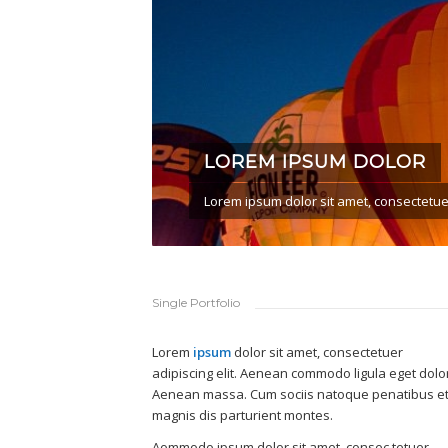
LOREM IPSUM DOLOR
Lorem ipsum dolor sit amet, consectetuer
Single Portfolio
Lorem
ipsum
dolor sit amet, consectetuer
adipiscing elit. Aenean commodo ligula eget dolor
Aenean massa. Cum sociis natoque penatibus e
magnis dis parturient montes.
Aommodo ipsum dolor sit amet, consec tetuer