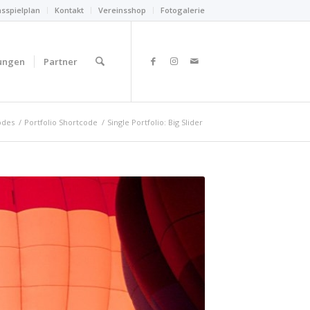
nsspielplan
Kontakt
Vereinsshop
Fotogalerie
ungen
Partner
odes
/
Portfolio Shortcode
/
Single Portfolio: Big Slider