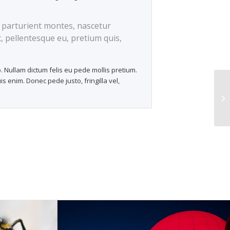
 parturient montes, nascetur
c, pellentesque eu, pretium quis,
o. Nullam dictum felis eu pede mollis pretium.
 enim. Donec pede justo, fringilla vel,