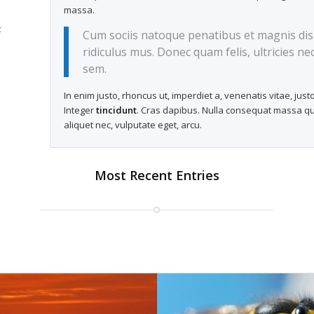
massa.
t
Cum sociis natoque penatibus et magnis dis
ridiculus mus. Donec quam felis, ultricies ne
sem.
In enim justo, rhoncus ut, imperdiet a, venenatis vitae, just
Integer
tincidunt
. Cras dapibus. Nulla consequat massa quis
aliquet nec, vulputate eget, arcu.
Most Recent Entries