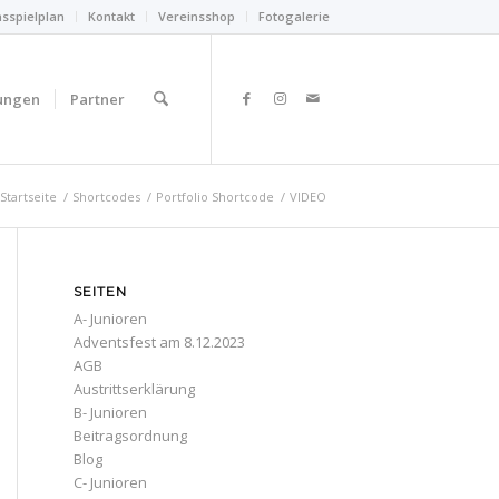
nsspielplan
Kontakt
Vereinsshop
Fotogalerie
ungen
Partner
Startseite
/
Shortcodes
/
Portfolio Shortcode
/
VIDEO
SEITEN
A- Junioren
Adventsfest am 8.12.2023
AGB
Austrittserklärung
B- Junioren
Beitragsordnung
Blog
C- Junioren