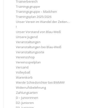
Trainerbereich
Trainingsgruppe
Trainingsgruppe – Mädchen
Trainingsplan 2025/2026
Unser Verein im Wandel der Zeiten…
!
Unser Vorstand von Blau-Weiß
Unsere Jugend
Veranstaltungen
Veranstaltungen bei Blau-Weiß
Veranstaltungsorte
Vereinsshop
Vereinsspielplan
Versand
Volleyball
Warenkorb
Werde Schiedsrichter bei BWMW!
Widerrufsbelehrung
Zahlungsarten
D – Juniorinnen
D2- Junioren
D3- Junioren