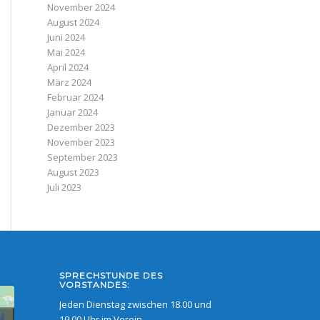
November 2024
August 2024
Juni 2024
Mai 2024
April 2024
März 2024
Februar 2024
Januar 2024
Dezember 2023
November 2023
September 2023
August 2023
Juli 2023
SPRECHSTUNDE DES
VORSTANDES:
Jeden Dienstag zwischen 18.00 und
19.00 Uhr im Verein,