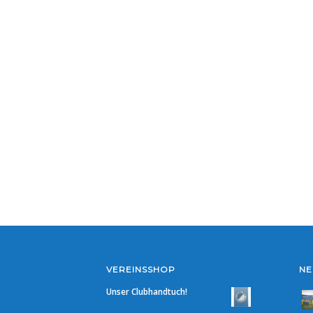
VEREINSSHOP
NE
Unser Clubhandtuch!