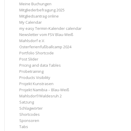
Meine Buchungen
Mitgliederbefragung 2025
Mitgliedsantrag online
My Calendar
my easy Termin-Kalender calendar
Newsletter vom FSV Blau-Weiß
Mahlsdorf e.V.
Osterferienfußballcamp 2024
Portfolio Shortcode
Post Slider
Pricing and data Tables
Probetraining
Products Visibility
Projekt Kunstrasen
Projekt Namibia – Blau-Weiß
Mahlsdorf/Waldesruh 2
Satzung
Schlagwörter
Shortcodes
Sponsoren
Tabs