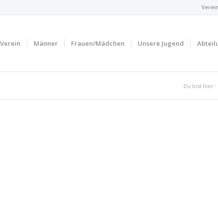
Verei
Verein
Männer
Frauen/Mädchen
Unsere Jugend
Abteil
Du bist hier: