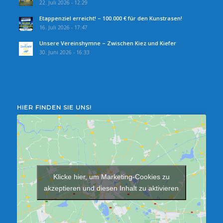
22. Juli 2026 - 12:29
Etappenziel erreicht! – 100.000 € für den Kunstrasen!
16. Juli 2026 - 17:47
Unsere Vereinshymne – Zwischen Kiez und Kiefer
30. Juni 2026 - 16:33
HIER FINDEN SIE UNS!
Klicke hier, um Marketing-Cookies zu
akzeptieren und diesen Inhalt zu aktivieren