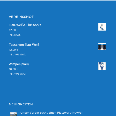
VEREINSSHOP
Blau-Weiße Clubsocke
12,50
€
inkl. MwSt.
Tasse von Blau-Weiß
12,00
€
inkl. 19 % MwSt.
Wimpel (blau)
10,00
€
inkl. 19 % MwSt.
NEUIGKEITEN
Unser Verein sucht einen Platzwart (m/w/d)!