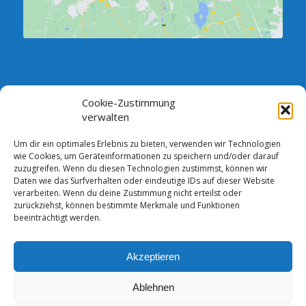
Cookie-Zustimmung
SPRECHSTUNDE DES VORSTANDES:
verwalten
Jeden Dienstag zwischen 18.00 und 19.00 Uhr im Verein,
Vorstandszimmer (Neubau)
Um dir ein optimales Erlebnis zu bieten, verwenden wir Technologien
wie Cookies, um Geräteinformationen zu speichern und/oder darauf
Andere Termine sind nach telefonischer Absprache möglich.
zuzugreifen. Wenn du diesen Technologien zustimmst, können wir
Daten wie das Surfverhalten oder eindeutige IDs auf dieser Website
Bankverbindung: Comerzbank AG DE13 1208 0000 4387 2105 00
verarbeiten. Wenn du deine Zustimmung nicht erteilst oder
zurückziehst, können bestimmte Merkmale und Funktionen
beeinträchtigt werden.
Akzeptieren
© Copyright - FSV Blau-Weiß Mahlsdorf/Waldesruh e.V. -
Enfold
WordPress Theme by Kriesi
Ablehnen