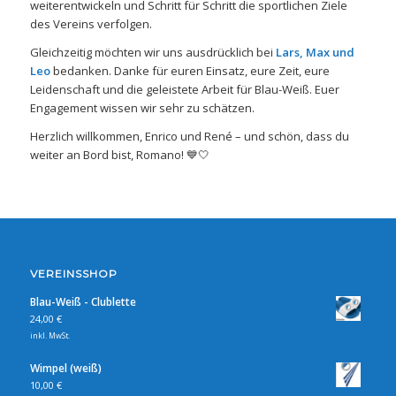
weiterentwickeln und Schritt für Schritt die sportlichen Ziele
des Vereins verfolgen.
Gleichzeitig möchten wir uns ausdrücklich bei
Lars, Max und
Leo
bedanken. Danke für euren Einsatz, eure Zeit, eure
Leidenschaft und die geleistete Arbeit für Blau-Weiß. Euer
Engagement wissen wir sehr zu schätzen.
Herzlich willkommen, Enrico und René – und schön, dass du
weiter an Bord bist, Romano! 💙🤍
VEREINSSHOP
Blau-Weiß - Clublette
24,00
€
inkl. MwSt.
Wimpel (weiß)
10,00
€