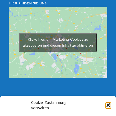
HIER FINDEN SIE UNS!
Klicke hier, um Marketing-Cookies zu
akzeptieren und diesen Inhalt zu aktivieren
Cookie-Zustimmung
SPRECHSTUNDE DES VORSTANDES:
verwalten
Jeden Dienstag zwischen 18.00 und 19.00 Uhr im Verein,
Vorstandszimmer (Neubau)