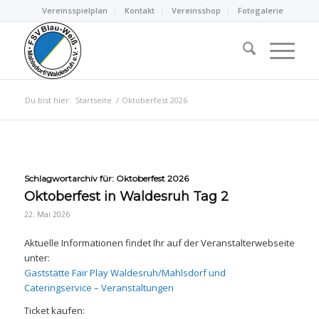
Vereinsspielplan
Kontakt
Vereinsshop
Fotogalerie
Du bist hier:
Startseite
/
Oktoberfest 2026
Schlagwortarchiv für:
Oktoberfest 2026
Oktoberfest in Waldesruh Tag 2
22. Mai 2026
Aktuelle Informationen findet Ihr auf der Veranstalterwebseite
unter:
Gaststätte Fair Play Waldesruh/Mahlsdorf und
Cateringservice – Veran­staltungen
Ticket kaufen: