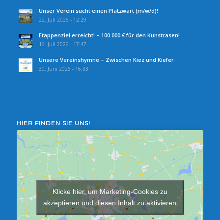
Unser Verein sucht einen Platzwart (m/w/d)!
22. Juli 2026 - 12:29
Etappenziel erreicht! – 100.000 € für den Kunstrasen!
16. Juli 2026 - 17:47
Unsere Vereinshymne – Zwischen Kiez und Kiefer
30. Juni 2026 - 16:33
HIER FINDEN SIE UNS!
Klicke hier, um Marketing-Cookies zu
akzeptieren und diesen Inhalt zu aktivieren