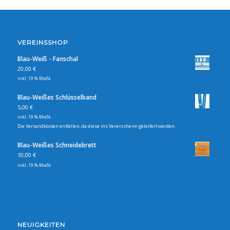
VEREINSSHOP
Blau-Weiß - Fanschal
20,00
€
inkl. 19 % MwSt.
Blau-Weißes Schlüsselband
5,00
€
inkl. 19 % MwSt.
Die Versandkosten entfallen, da diese ins Vereinsheim geleifert werden.
Blau-Weißes Schneidebrett
10,00
€
inkl. 19 % MwSt.
NEUIGKEITEN