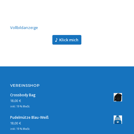
Vollbildanzeige
Klick mich
VEREINSSHOP
Crossbody Bag
18,00
€
inkl. 19 % MwSt.
Pudelmütze Blau-Weiß
18,00
€
inkl. 19 % MwSt.