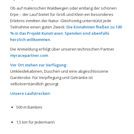
Ob auf malerischen Waldwegen oder entlang der schönen
Erpe – der Lauf bietet für Groß und Klein ein besonderes
Erlebnis inmitten der Natur. Gleichzeitig unterstützt jede
Teilnahme einen guten Zweck:
Die Einnahmen fließen zu 100
% in das Projekt Kunstrasen. Spenden sind ebenfalls
herzlich willkommen.
Die Anmeldung erfolgt über unseren technischen Partner
myracepartner.com
Vor Ort stehen zur Verfügung:
Umkleidekabinen, Duschen und eine abgeschlossene
Garderobe. Für Verpflegung und Getränke ist
selbstverständlich gesorgt.
Unsere Laufstrecken:
500 m Bambini
1,5 km für Jedermann