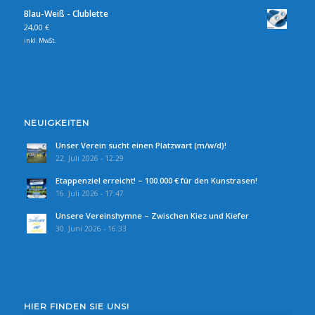
Blau-Weiß - Clublette
24,00
€
inkl. MwSt.
NEUIGKEITEN
Unser Verein sucht einen Platzwart (m/w/d)!
22. Juli 2026 - 12:29
Etappenziel erreicht! – 100.000 € für den Kunstrasen!
16. Juli 2026 - 17:47
Unsere Vereinshymne – Zwischen Kiez und Kiefer
30. Juni 2026 - 16:33
HIER FINDEN SIE UNS!