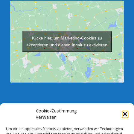
Klicke hier, um Marketing-Cookies zu
akzeptieren und diesen Inhalt zu aktivieren
Cookie-Zustimmung
SPRECHSTUNDE DES VORSTANDES:
verwalten
Jeden Dienstag zwischen 18.00 und 19.00 Uhr im Verein,
Vorstandszimmer (Neubau)
Um dir ein optimales Erlebnis zu bieten, verwenden wir Technologien